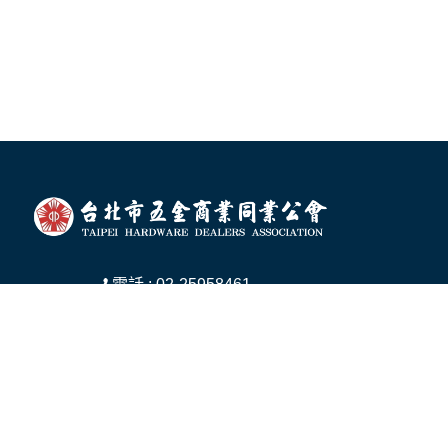
電話 : 02-25958461
傳真 : 02-25928188
地址 : 台北市中山區中山北路二段185號11
樓B室
Copyright © 2026 台北市五金商業同業公會 All rights reserved.