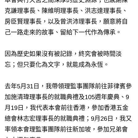
克謙理事長、陳維明理事長、洪志達理事長、
房臣賢理事長，以及曾洪沛理事長，願意將自
己一路走來的故事、留給下一代作為傳承。
因為歷史如果沒有被記錄，終究會被時間淡
忘；但只要化為文字，就能成為永恆。
去年5月31日，我帶領理監事團隊前往菲律賓參
加施清瑋理事長的就職典禮及105週年慶典、9
月19日，我代表本會前往香港，參加香港五金
總會林志宏理事長的就職典禮；9月26日，我又
率領本會理監事團隊前往新加坡，參加兄弟會