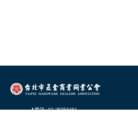
電話 : 02-25958461
傳真 : 02-25928188
地址 : 台北市中山區中山北路二段185號11
樓B室