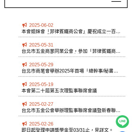
2025-06-02
本會姐妹會「菲律賓鐵商公會」慶祝成立一百零
五週年紀念暨第八十三屆理事會洎第二屆董事會
職員就職典禮
2025-05-31
台北市五金商業同業公會，參加「菲律賓鐵商公
會」105週年暨83屆就職典禮
2025-05-29
台北市商業會舉辦2025年首場「總幹事/秘書長
職能學習暨慶生聯誼會」
2025-05-19
本會第二十屆第五次理監事聯席會議
2025-02-27
台北市五金公會舉辦理監事聯席會議暨新春聯誼
活動
2025-02-26
即日起受理申請獎學金至03/31止，見詳文。